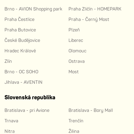
Brno - AVION Shopping park
Praha Zličín - HOMEPARK
Praha Čestlice
Praha - Černý Most
Praha Butovice
Plzeň
České Budějovice
Liberec
Hradec Králové
Olomouc
Zlín
Ostrava
Brno - OC SOHO
Most
Jihlava - AVENTIN
Slovenská republika
Bratislava - pri Avione
Bratislava - Bory Mall
Trnava
Trenčín
Nitra
Žilina