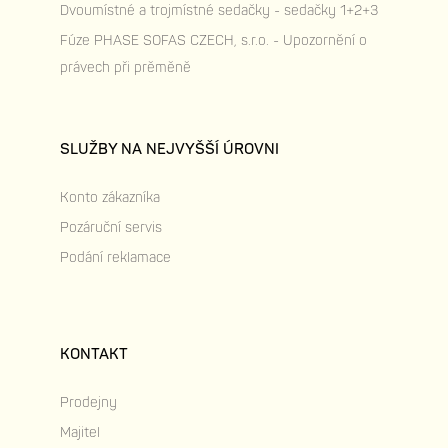
Dvoumístné a trojmístné sedačky - sedačky 1+2+3
Fúze PHASE SOFAS CZECH, s.r.o. - Upozornění o
právech při prěměně
SLUŽBY NA NEJVYŠŠÍ ÚROVNI
Konto zákazníka
Pozáruční servis
Podání reklamace
KONTAKT
Prodejny
Majitel