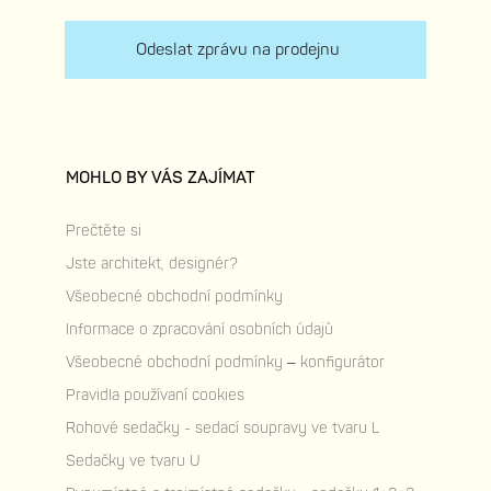
Odeslat zprávu na prodejnu
MOHLO BY VÁS ZAJÍMAT
Prečtěte si
Jste architekt, designér?
Všeobecné obchodní podmínky
Informace o zpracování osobních údajů
Všeobecné obchodní podmínky – konfigurátor
Pravidla používaní cookies
Rohové sedačky - sedací soupravy ve tvaru L
Sedačky ve tvaru U