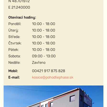
N 48.701972
E 21.240000
Otevírací hodiny:
Pondělí:
10:00 - 18:00
Úterý:
10:00 - 18:00
Středa:
10:00 - 18:00
Čtvrtek:
10:00 - 18:00
Pátek:
10:00 - 18:00
Sobota:
09:00 - 13:00
Neděle:
Zavřeno
Mobil:
00421 917 875 828
E-mail:
kosice@pohodliephase.sk