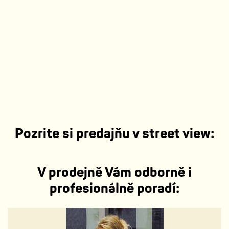
Pozrite si predajňu v street view:
Klávesové zkratky
Data map
Smluvní podmínky
Nahlásit problém
V prodejně Vám odborně i
profesionálně poradí: