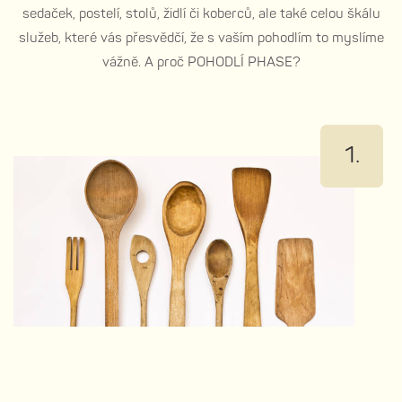
sedaček, postelí, stolů, židlí či koberců, ale také celou škálu
služeb, které vás přesvědčí, že s vaším pohodlím to myslíme
vážně. A proč POHODLÍ PHASE?
1.