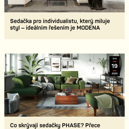
Sedačka pro individualistu, který miluje
styl – ideálním řešením je MODENA
úno
19
2020
Co skrývají sedačky PHASE? Přece