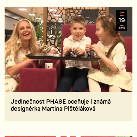
pro
19
2019
Jedinečnost PHASE oceňuje i známá
designérka Martina Pištěláková