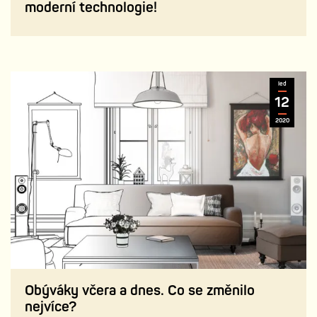
moderní technologie!
led
12
2020
Obýváky včera a dnes. Co se změnilo
nejvíce?