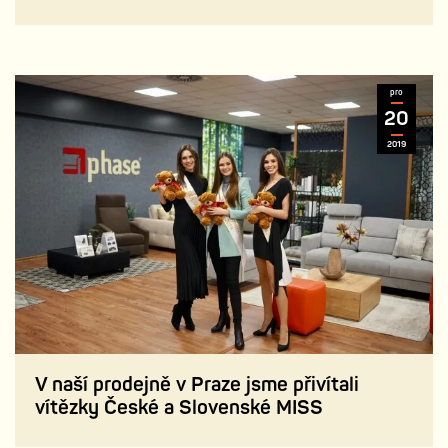
pro
20
2019
V naší prodejně v Praze jsme přivítali
vítězky České a Slovenské MISS