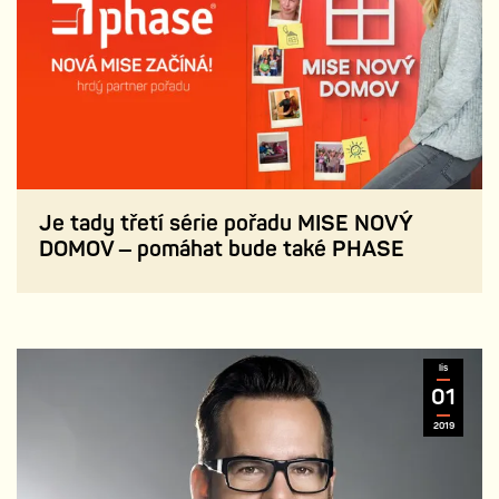
Je tady třetí série pořadu MISE NOVÝ
DOMOV – pomáhat bude také PHASE
lis
01
2019