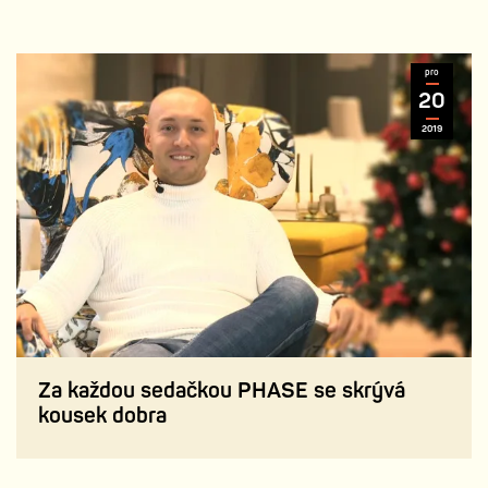
pro
20
2019
Za každou sedačkou PHASE se skrývá
kousek dobra