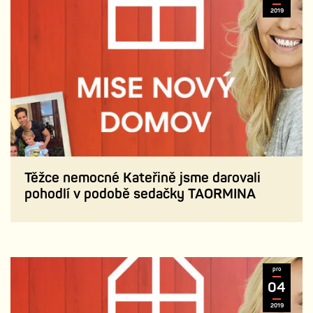
2019
Těžce nemocné Kateřině jsme darovali
pohodlí v podobě sedačky TAORMINA
pro
04
2019