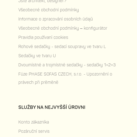
Jste architekt, designér?
Všeobecné obchodní podmínky
Informace o zpracování osobních údajů
Všeobecné obchodní podmínky – konfigurátor
Pravidla používaní cookies
Rohové sedačky - sedací soupravy ve tvaru L
Sedačky ve tvaru U
Dvoumístné a trojmístné sedačky - sedačky 1+2+3
Fúze PHASE SOFAS CZECH, s.r.o. - Upozornění o
právech při prěměně
SLUŽBY NA NEJVYŠŠÍ ÚROVNI
Konto zákazníka
Pozáruční servis