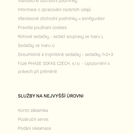
Všeobecné obchodní podmínky
Informace o zpracování osobních údajů
Všeobecné obchodní podmínky – konfigurátor
Pravidla používaní cookies
Rohové sedačky - sedací soupravy ve tvaru L
Sedačky ve tvaru U
Dvoumístné a trojmístné sedačky - sedačky 1+2+3
Fúze PHASE SOFAS CZECH, s.r.o. - Upozornění o
právech při prěměně
SLUŽBY NA NEJVYŠŠÍ ÚROVNI
Konto zákazníka
Pozáruční servis
Podání reklamace