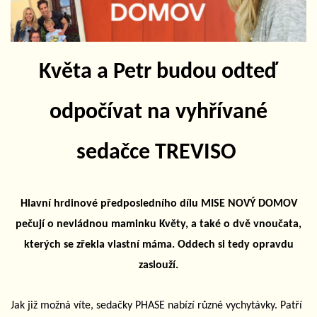
Květa a Petr budou odteď
odpočívat na vyhřívané
sedačce TREVISO
Hlavní hrdinové předposledního dílu MISE NOVÝ DOMOV
pečují o nevládnou maminku Květy, a také o dvě vnoučata,
kterých se zřekla vlastní máma. Oddech si tedy opravdu
zaslouží.
Jak již možná víte, sedačky PHASE nabízí různé vychytávky. Patří