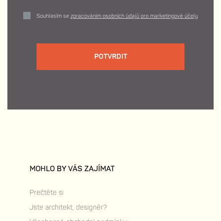
Souhlasím se
zpracováním osobních údajů pro marketingové účely
POTVRDIT
MOHLO BY VÁS ZAJÍMAT
Prečtěte si
Jste architekt, designér?