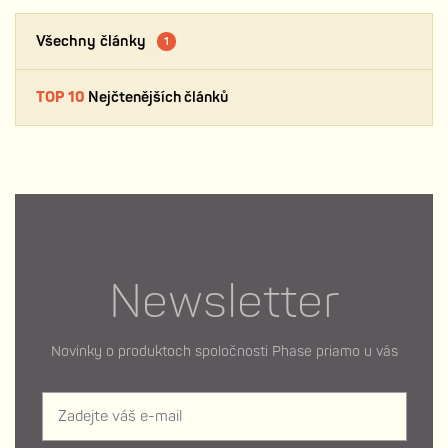
Všechny články
1
TOP 10
Nejčtenějších článků
Newsletter
Novinky o produktoch spoločnosti Phase priamo u vás