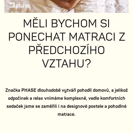
MĚLI BYCHOM SI
PONECHAT MATRACI Z
PŘEDCHOZÍHO
VZTAHU?
Značka PHASE dlouhodobě vytváří pohodlí domovů, a jelikož
odpočinek a relax vnímáme komplexně, vedle komfortních
sedaček jsme se zaměřili i na designové postele a pohodlné
matrace.