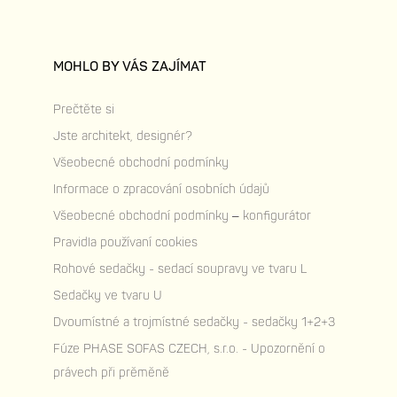
MOHLO BY VÁS ZAJÍMAT
Prečtěte si
Jste architekt, designér?
Všeobecné obchodní podmínky
Informace o zpracování osobních údajů
Všeobecné obchodní podmínky – konfigurátor
Pravidla používaní cookies
Rohové sedačky - sedací soupravy ve tvaru L
Sedačky ve tvaru U
Dvoumístné a trojmístné sedačky - sedačky 1+2+3
Fúze PHASE SOFAS CZECH, s.r.o. - Upozornění o
právech při prěměně