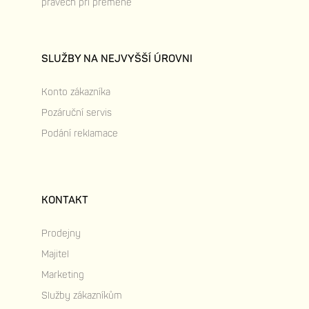
právech při prěměně
SLUŽBY NA NEJVYŠŠÍ ÚROVNI
Konto zákazníka
Pozáruční servis
Podání reklamace
KONTAKT
Prodejny
Majitel
Marketing
Služby zákazníkům