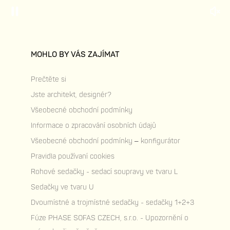
MOHLO BY VÁS ZAJÍMAT
Prečtěte si
Jste architekt, designér?
Všeobecné obchodní podmínky
Informace o zpracování osobních údajů
Všeobecné obchodní podmínky – konfigurátor
Pravidla používaní cookies
Rohové sedačky - sedací soupravy ve tvaru L
Sedačky ve tvaru U
Dvoumístné a trojmístné sedačky - sedačky 1+2+3
Fúze PHASE SOFAS CZECH, s.r.o. - Upozornění o