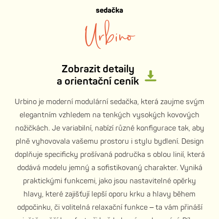
sedačka
Urbino
Zobrazit detaily
a orientační ceník
Urbino je moderní modulární sedačka, která zaujme svým
elegantním vzhledem na tenkých vysokých kovových
nožičkách. Je variabilní, nabízí různé konfigurace tak, aby
plně vyhovovala vašemu prostoru i stylu bydlení. Design
doplňuje specificky prošívaná područka s oblou linií, která
dodává modelu jemný a sofistikovaný charakter. Vyniká
praktickými funkcemi, jako jsou nastavitelné opěrky
hlavy, které zajišťují lepší oporu krku a hlavy během
odpočinku, či volitelná relaxační funkce – ta vám přináší