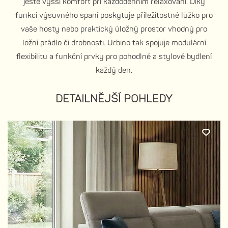
ještě vyšší komfort při každodenním relaxování. Díky
funkci výsuvného spaní poskytuje příležitostné lůžko pro
vaše hosty nebo praktický úložný prostor vhodný pro
ložní prádlo či drobnosti. Urbino tak spojuje modulární
flexibilitu a funkční prvky pro pohodlné a stylové bydlení
každý den.
DETAILNĚJŠÍ POHLEDY