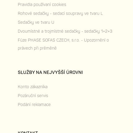
Pravidla používaní cookies
Rohové sedačky - sedací soupravy ve tvaru L
Sedačky ve tvaru U
Dvoumístné a trojmístné sedačky - sedačky 1+2+3
Fúze PHASE SOFAS CZECH, s.r.o. - Upozornění o
právech při prěměně
SLUŽBY NA NEJVYŠŠÍ ÚROVNI
Konto zákazníka
Pozáruční servis
Podání reklamace