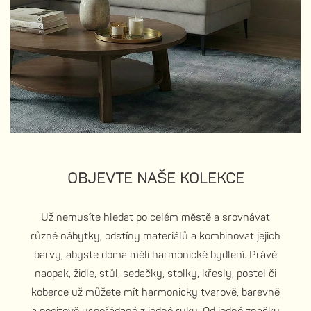
OBJEVTE NAŠE KOLEKCE
Už nemusíte hledat po celém městě a srovnávat
různé nábytky, odstíny materiálů a kombinovat jejich
barvy, abyste doma měli harmonické bydlení. Právě
naopak, židle, stůl, sedačky, stolky, křesly, postel či
koberce už můžete mít harmonicky tvarově, barevně