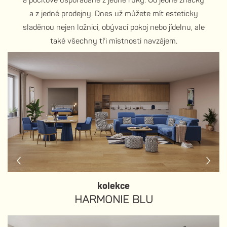
a pocitově uspořádané z jedné ruky. Od jedné značky
a z jedné prodejny. Dnes už můžete mít esteticky
sladěnou nejen ložnici, obývací pokoj nebo jídelnu, ale
také všechny tři místnosti navzájem.
kolekce
HARMONIE BLU