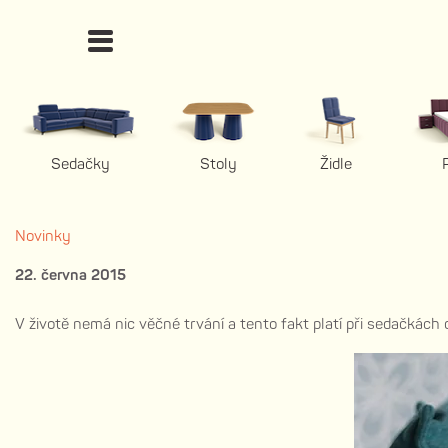
Sedačky
Stoly
Židle
Novinky
22. června 2015
V životě nemá nic věčné trvání a tento fakt platí při sedačkách d