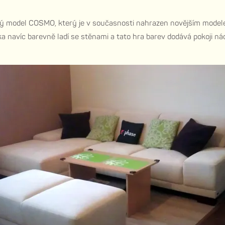
hový model COSMO, který je v současnosti nahrazen novějším mode
a navíc barevně ladí se stěnami a tato hra barev dodává pokoji ná