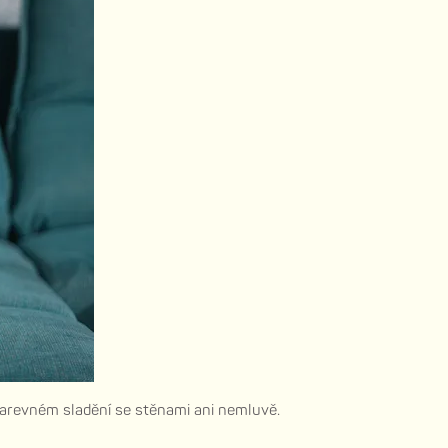
 barevném sladění se stěnami ani nemluvě.