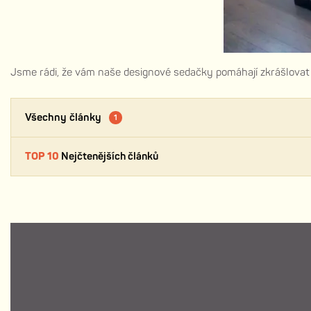
Jsme rádi, že vám naše designové sedačky pomáhají zkrášlova
Všechny články
1
TOP 10
Nejčtenějších článků