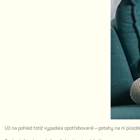
Už na pohled totiž vypadala opotřebovaně – potahy na ní působi