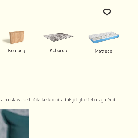
Komody
Koberce
Matrace
aroslava se blížila ke konci, a tak ji bylo třeba vyměnit.