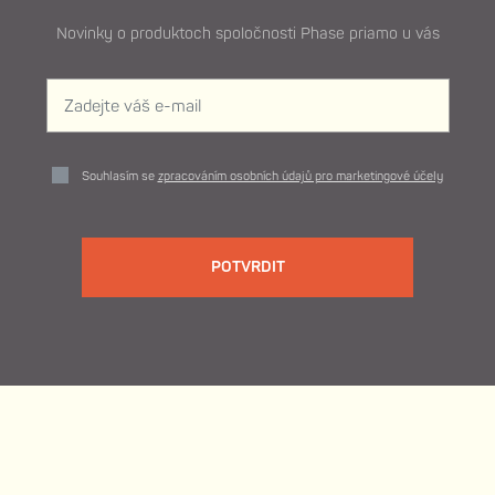
Novinky o produktoch spoločnosti Phase priamo u vás
Souhlasím se
zpracováním osobních údajů pro marketingové účely
POTVRDIT