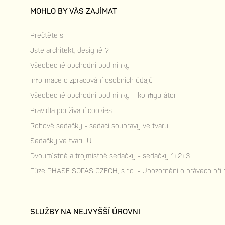
MOHLO BY VÁS ZAJÍMAT
Prečtěte si
Jste architekt, designér?
Všeobecné obchodní podmínky
Informace o zpracování osobních údajů
Všeobecné obchodní podmínky – konfigurátor
Pravidla používaní cookies
Rohové sedačky - sedací soupravy ve tvaru L
Sedačky ve tvaru U
Dvoumístné a trojmístné sedačky - sedačky 1+2+3
Fúze PHASE SOFAS CZECH, s.r.o. - Upozornění o právech při
SLUŽBY NA NEJVYŠŠÍ ÚROVNI