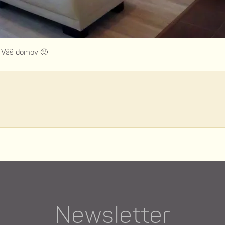
t Váš domov 🙂
Newsletter