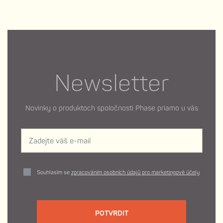
Newsletter
Novinky o produktoch spoločnosti Phase priamo u vás
Souhlasím se
zpracováním osobních údajů pro marketingové účely
POTVRDIT