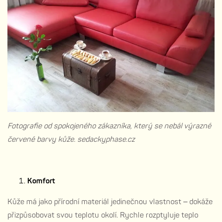
Fotografie od spokojeného zákazníka, který se nebál výrazné
červené barvy kůže. sedackyphase.cz
Komfort
Kůže má jako přírodní materiál jedinečnou vlastnost – dokáže
přizpůsobovat svou teplotu okolí. Rychle rozptyluje teplo