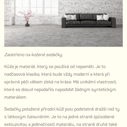
Zaostřeno na kožené sedačky.
Kůže je materiál, který se používá od nepaměti. Je to
nadčasová klasika, která bude vždy moderní a která při
správné péči věkem získá na kráse. Má unikátní vlastnosti,
které se dosud nepodařilo napodobit žádným syntetickým
materiálem.
Sedačky potažené přírodní kůží jsou podstatně dražší než ty
s látkovým čalouněním. Je to na jedné straně způsobené
exkluzivitou a jedinečností materiálu, na straně druhé také