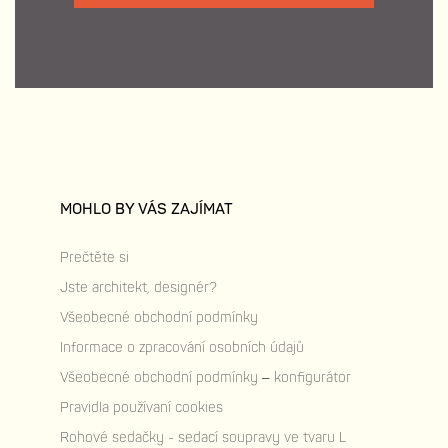
MOHLO BY VÁS ZAJÍMAT
Prečtěte si
Jste architekt, designér?
Všeobecné obchodní podmínky
Informace o zpracování osobních údajů
Všeobecné obchodní podmínky – konfigurátor
Pravidla používaní cookies
Rohové sedačky - sedací soupravy ve tvaru L