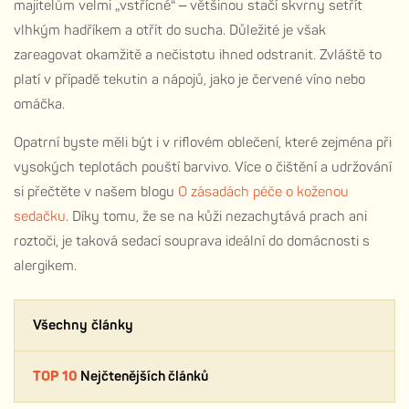
majitelům velmi „vstřícné“ – většinou stačí skvrny setřít
vlhkým hadříkem a otřít do sucha. Důležité je však
zareagovat okamžitě a nečistotu ihned odstranit. Zvláště to
platí v případě tekutin a nápojů, jako je červené víno nebo
omáčka.
Opatrní byste měli být i v riflovém oblečení, které zejména při
vysokých teplotách pouští barvivo. Více o čištění a udržování
si přečtěte v našem blogu
O zásadách péče o koženou
sedačku
. Díky tomu, že se na kůži nezachytává prach ani
roztoči, je taková sedací souprava ideální do domácnosti s
alergikem.
Všechny články
TOP 10
Nejčtenějších článků