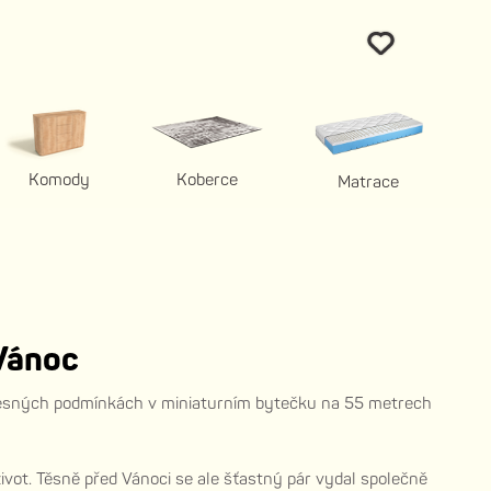
Komody
Koberce
Matrace
 Vánoc
 otřesných podmínkách v miniaturním bytečku na 55 metrech
život. Těsně před Vánoci se ale šťastný pár vydal společně