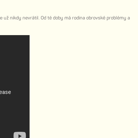
se už nikdy nevrátil. Od té doby má rodina obrovské problémy a