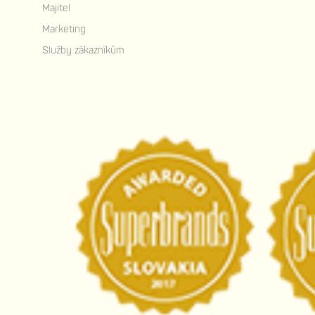
Majitel
Marketing
Služby zákazníkům