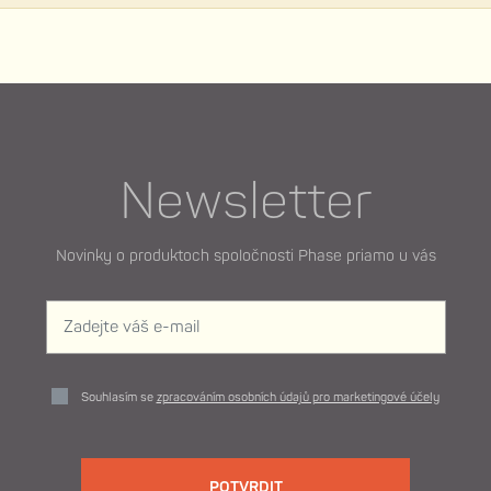
Newsletter
Novinky o produktoch spoločnosti Phase priamo u vás
Souhlasím se
zpracováním osobních údajů pro marketingové účely
POTVRDIT