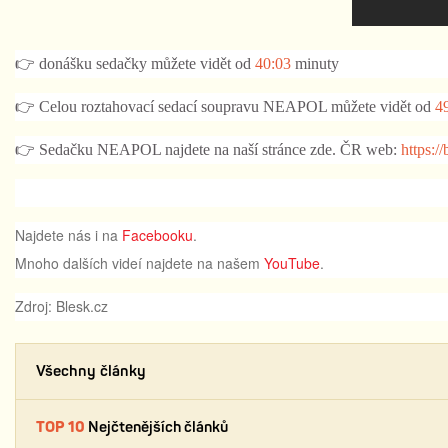
👉 donášku sedačky můžete vidět od
40:03
minuty
👉 Celou roztahovací sedací soupravu NEAPOL můžete vidět od
4
👉 Sedačku NEAPOL najdete na naší stránce zde. ČR web:
https:/
Najdete nás i na
Facebooku
.
Mnoho dalších videí najdete na našem
YouTube
.
Zdroj: Blesk.cz
Všechny články
TOP 10
Nejčtenějších článků