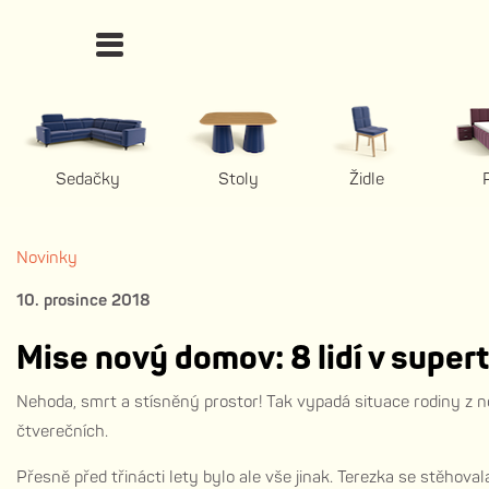
Sedačky
Stoly
Židle
Novinky
10. prosince 2018
Mise nový domov: 8 lidí v super
Nehoda, smrt a stísněný prostor! Tak vypadá situace rodiny z n
čtverečních.
Přesně před třinácti lety bylo ale vše jinak. Terezka se stěhova