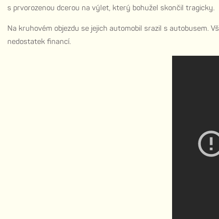
s prvorozenou dcerou na výlet, který bohužel skončil tragicky.
Na kruhovém objezdu se jejich automobil srazil s autobusem. Vši
nedostatek financí.