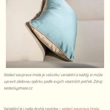
Sedací souprava Imola je vskutku variabilní a každý si může
upravit zádovou opěrku podle svých vlastních potřeb. Zdroj:
sedackyphase.cz
Variabilní je i naše druhá novinka
–
sedací souprava Imola
.