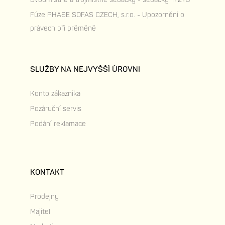
Fúze PHASE SOFAS CZECH, s.r.o. - Upozornění o
právech při prěměně
SLUŽBY NA NEJVYŠŠÍ ÚROVNI
Konto zákazníka
Pozáruční servis
Podání reklamace
KONTAKT
Prodejny
Majitel