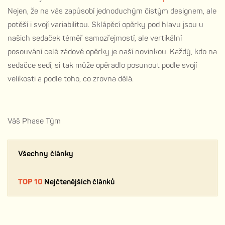
Nejen, že na vás zapůsobí jednoduchým čistým designem, ale
potěší i svojí variabilitou. Sklápěcí opěrky pod hlavu jsou u
našich sedaček téměř samozřejmostí, ale vertikální
posouvání celé zádové opěrky je naší novinkou. Každý, kdo na
sedačce sedí, si tak může opěradlo posunout podle svojí
velikosti a podle toho, co zrovna dělá.
Váš Phase Tým
Všechny články
TOP 10
Nejčtenějších článků