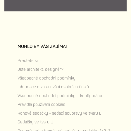
MOHLO BY VÁS ZAJÍMAT
Prečtěte si
Jste architekt, designér?
Všeobecné obchodní podmínky
Informace o zpracování osobních údajů
Všeobecné obchodní podmínky – konfigurátor
Pravidla používaní cookies
Rohové sedačky - sedací soupravy ve tvaru L
Sedačky ve tvaru U
Dvoumístné a trojmístné sedačky - sedačky 1+2+3