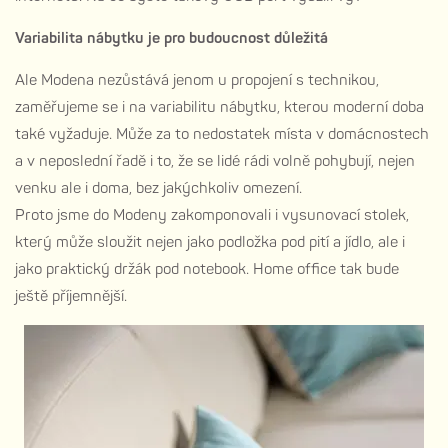
Variabilita nábytku je pro budoucnost důležitá
Ale Modena nezůstává jenom u propojení s technikou,
zaměřujeme se i na variabilitu nábytku, kterou moderní doba
také vyžaduje. Může za to nedostatek místa v domácnostech
a v neposlední řadě i to, že se lidé rádi volně pohybují, nejen
venku ale i doma, bez jakýchkoliv omezení.
Proto jsme do Modeny zakomponovali i vysunovací stolek,
který může sloužit nejen jako podložka pod pití a jídlo, ale i
jako praktický držák pod notebook. Home office tak bude
ještě příjemnější.