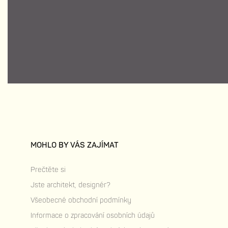
MOHLO BY VÁS ZAJÍMAT
Prečtěte si
Jste architekt, designér?
Všeobecné obchodní podmínky
Informace o zpracování osobních údajů