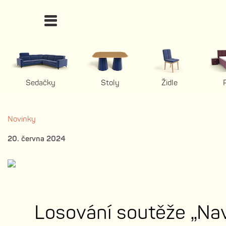
Sedačky
Stoly
Židle
Novinky
20. června 2024
Losování soutěže „Nav