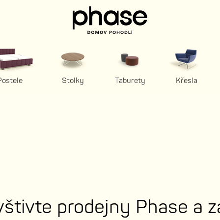
Postele
Stolky
Taburety
Křesla
štivte prodejny Phase a z