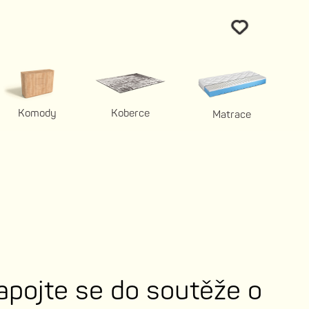
Komody
Koberce
Matrace
apojte se do soutěže o