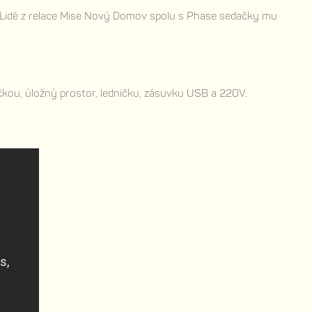
. Lidé z relace Mise Nový Domov spolu s Phase sedačky mu
učkou, úložný prostor, ledničku, zásuvku USB a 220V.