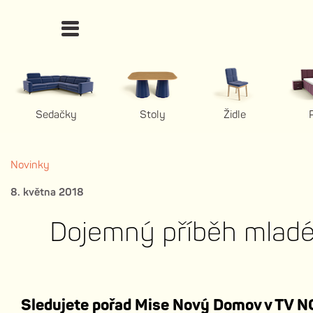
Sedačky
Stoly
Židle
Novinky
8. května 2018
Dojemný příběh mlad
Sledujete pořad Mise Nový Domov v TV 