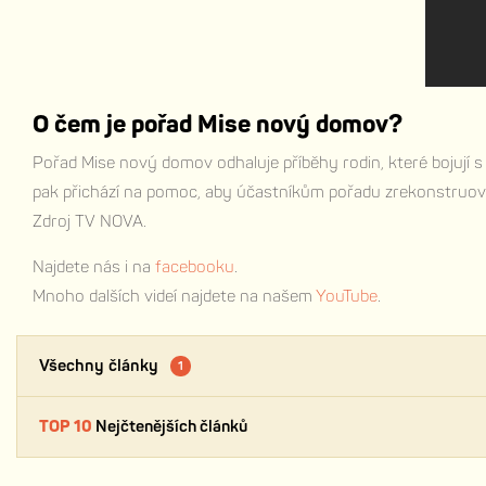
O čem je pořad Mise nový domov?
Pořad Mise nový domov odhaluje příběhy rodin, které bojují 
pak přichází na pomoc, aby účastníkům pořadu zrekonstruoval 
Zdroj TV NOVA.
Najdete nás i na
facebooku
.
Mnoho dalších videí najdete na našem
YouTube
.
Všechny články
1
TOP 10
Nejčtenějších článků