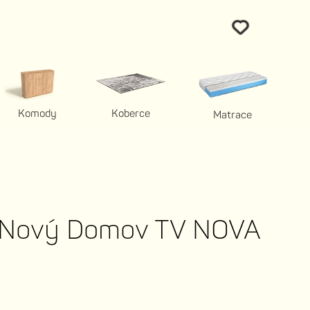
Komody
Koberce
Matrace
e Nový Domov TV NOVA