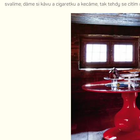
svalíme, dáme si kávu a cigaretku a kecáme, tak tehdy se cítím 