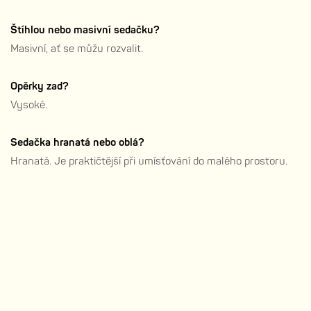
Štíhlou nebo masivní sedačku?
Masivní, ať se můžu rozvalit.
Opěrky zad?
Vysoké.
Sedačka hranatá nebo oblá?
Hranatá. Je praktičtější při umísťování do malého prostoru.