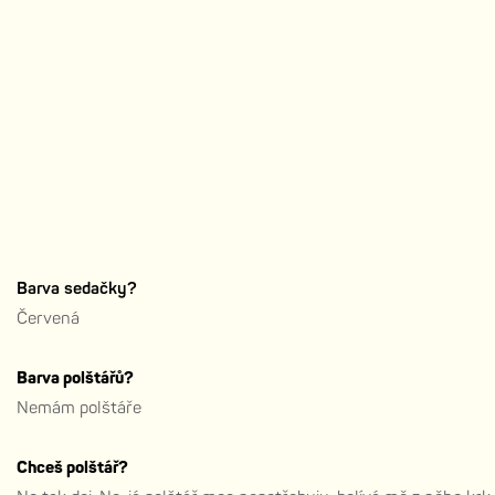
Barva sedačky?
Červená
Barva polštářů?
Nemám polštáře
Chceš polštář?