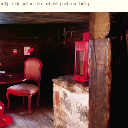
nejlíp. Tedy pokud jde o pohovky nebo sedačky.