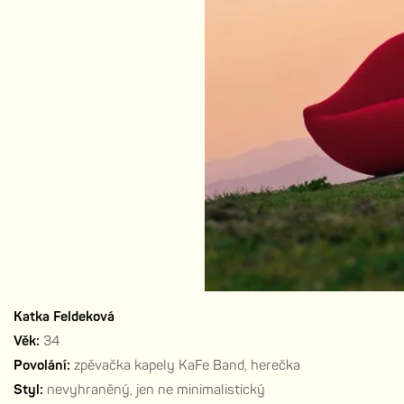
Katka Feldeková
Věk:
34
Povolání:
zpěvačka kapely KaFe Band, herečka
Styl:
nevyhraněný, jen ne minimalistický