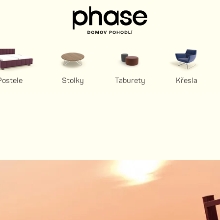
Postele
Stolky
Taburety
Křesla