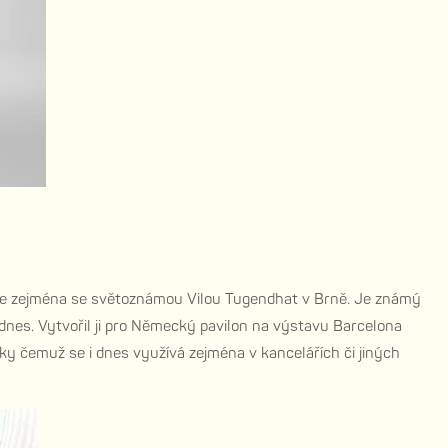
uje zejména se světoznámou Vilou Tugendhat v Brně. Je známý
odnes. Vytvořil ji pro Německý pavilon na výstavu Barcelona
díky čemuž se i dnes využívá zejména v kancelářích či jiných