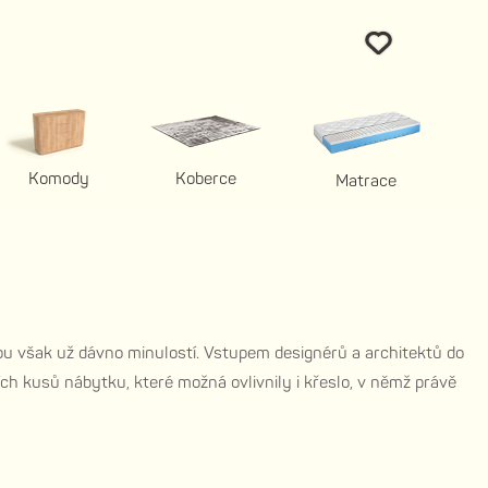
Komody
Koberce
Matrace
 jsou však už dávno minulostí. Vstupem designérů a architektů do
ních kusů nábytku, které možná ovlivnily i křeslo, v němž právě