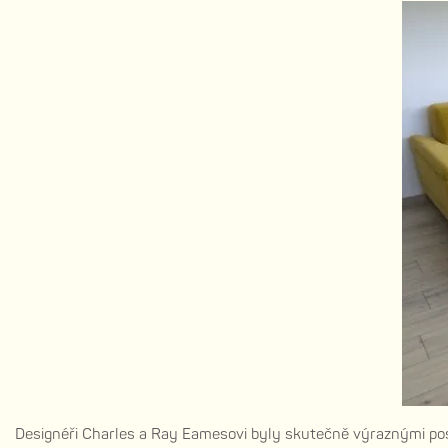
Designéři Charles a Ray Eamesovi byly skutečně výraznými pos