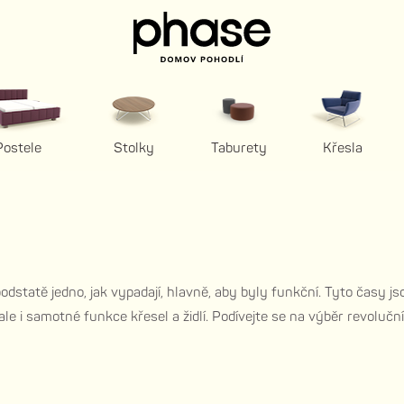
Postele
Stolky
Taburety
Křesla
 podstatě jedno, jak vypadají, hlavně, aby byly funkční. Tyto časy
ale i samotné funkce křesel a židlí. Podívejte se na výběr revoluč