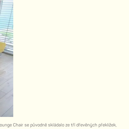
unge Chair se původně skládalo ze tří dřevěných překližek,