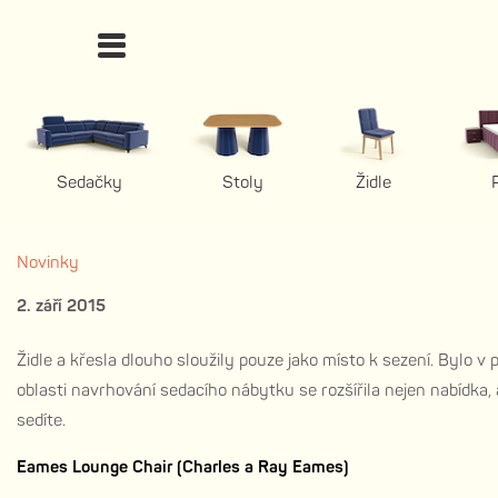
Sedačky
Stoly
Židle
Novinky
2. září 2015
Židle a křesla dlouho sloužily pouze jako místo k sezení. Bylo v
oblasti navrhování sedacího nábytku se rozšířila nejen nabídka, 
sedíte.
Eames Lounge Chair (Charles a Ray Eames)