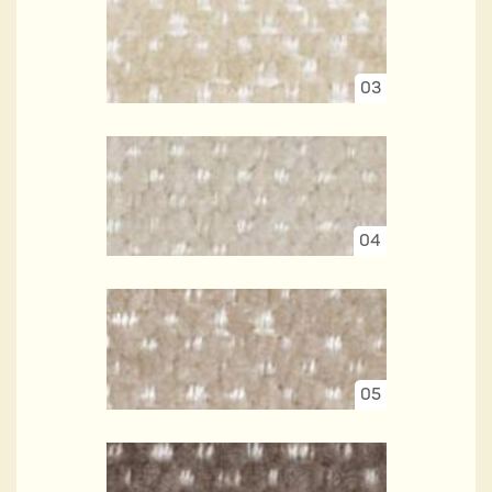
03
04
05