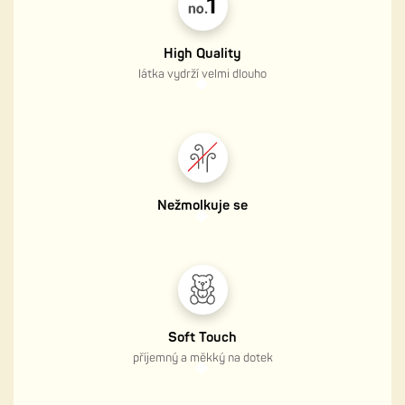
High Quality
látka vydrží velmi dlouho
Nežmolkuje se
Soft Touch
příjemný a měkký na dotek