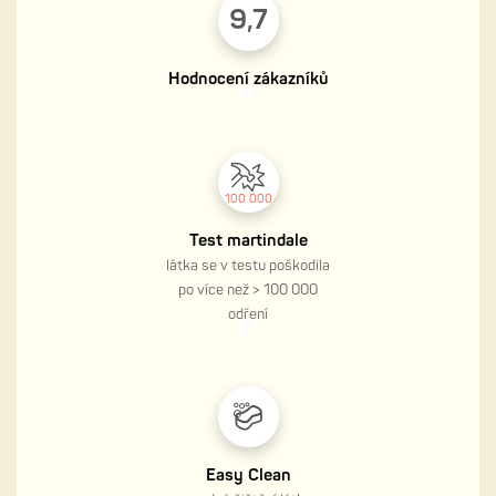
9,7
Hodnocení zákazníků
100 000
Test martindale
látka se v testu poškodila
po více než > 100 000
odření
Easy Clean