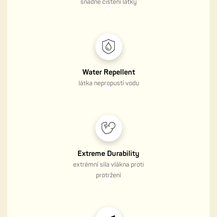
snadné čištění látky
Water Repellent
látka nepropustí vodu
Extreme Durability
extrémní síla vlákna proti
protržení