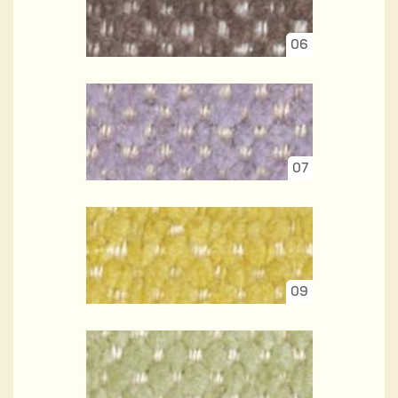
06
07
09