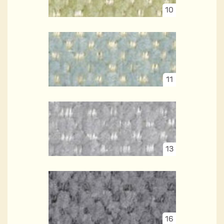
10
11
13
16