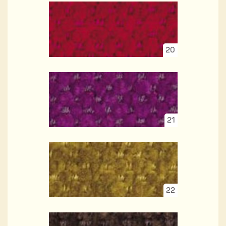
20
21
22