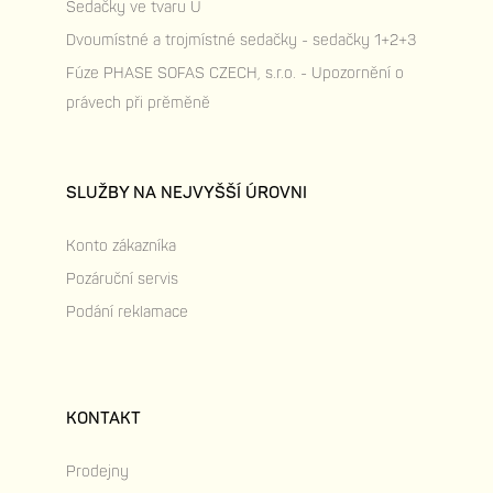
Sedačky ve tvaru U
Dvoumístné a trojmístné sedačky - sedačky 1+2+3
Fúze PHASE SOFAS CZECH, s.r.o. - Upozornění o
právech při prěměně
SLUŽBY NA NEJVYŠŠÍ ÚROVNI
Konto zákazníka
Pozáruční servis
Podání reklamace
KONTAKT
Prodejny