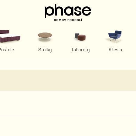
Postele
Stolky
Taburety
Křesla