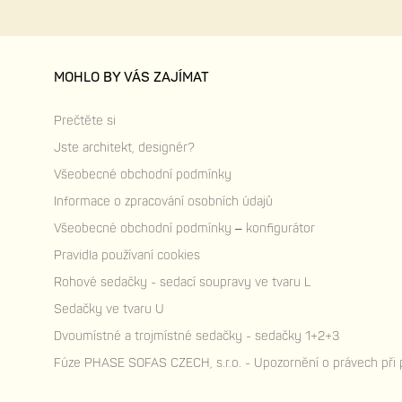
MOHLO BY VÁS ZAJÍMAT
Prečtěte si
Jste architekt, designér?
Všeobecné obchodní podmínky
Informace o zpracování osobních údajů
Všeobecné obchodní podmínky – konfigurátor
Pravidla používaní cookies
Rohové sedačky - sedací soupravy ve tvaru L
Sedačky ve tvaru U
Dvoumístné a trojmístné sedačky - sedačky 1+2+3
Fúze PHASE SOFAS CZECH, s.r.o. - Upozornění o právech při