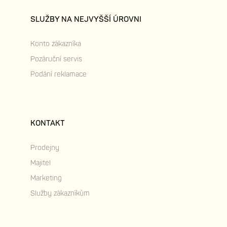
SLUŽBY NA NEJVYŠŠÍ ÚROVNI
Konto zákazníka
Pozáruční servis
Podání reklamace
KONTAKT
Prodejny
Majitel
Marketing
Služby zákazníkům